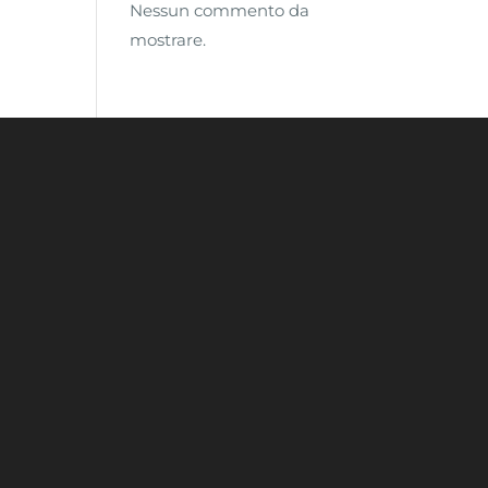
Nessun commento da
mostrare.